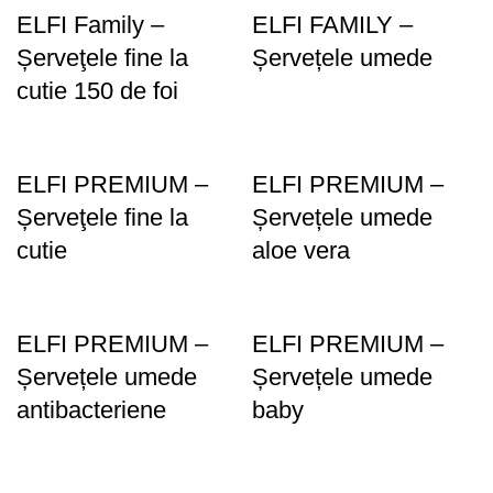
ELFI Family –
ELFI FAMILY –
Șerveţele fine la
Șervețele umede
cutie 150 de foi
ELFI PREMIUM –
ELFI PREMIUM –
Șerveţele fine la
Șervețele umede
cutie
aloe vera
ELFI PREMIUM –
ELFI PREMIUM –
Șervețele umede
Șervețele umede
antibacteriene
baby