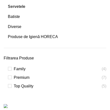
Servetele
Batiste
Diverse
Produse de Igienă HORECA
Filtrarea Produse
Family
(4)
Premium
(7)
Top Quality
(5)