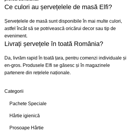
Ce culori au șervețelele de masă Elfi?
Șervețelele de masă sunt disponibile în mai multe culori,
astfel încât să se potrivească oricărui decor sau tip de
eveniment.
Livrați șervețele în toată România?
Da, livrăm rapid în toată țara, pentru comenzi individuale și
en-gros. Produsele Elfi se găsesc și în magazinele
partenere din rețelele naționale.
Categorii
Pachete Speciale
Hârtie igienică
Prosoape Hârtie