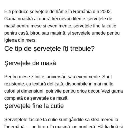
Elfi produce șervețele de hârtie în România din 2003.
Gama noastră acoperă trei nevoi diferite: șervețele de
masă pentru mese și evenimente, șervețele fine la cutie
pentru casă, birou sau mașină, și șervețele umede pentru
igiena din mers.
Ce tip de șervețele îți trebuie?
Șervețele de masă
Pentru mese zilnice, aniversări sau evenimente. Sunt
rezistente, cu textură delicată, disponibile în mai multe
culori și dimensiuni, potrivite pentru orice decor. Vezi gama
completă de
șervețele de masă
.
Șervețele fine la cutie
Șervețelele faciale la cutie sunt gândite să stea mereu la
îndemână — pe birou, în mașină, pe noptieră. Hârtia fină și