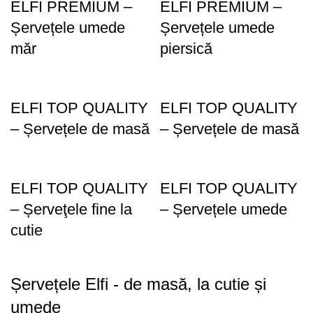
ELFI PREMIUM –
ELFI PREMIUM –
Șervețele umede
Șervețele umede
măr
piersică
ELFI TOP QUALITY
ELFI TOP QUALITY
– Șervețele de masă
– Șervețele de masă
ELFI TOP QUALITY
ELFI TOP QUALITY
– Șerveţele fine la
– Șervețele umede
cutie
Șervețele Elfi - de masă, la cutie și
umede