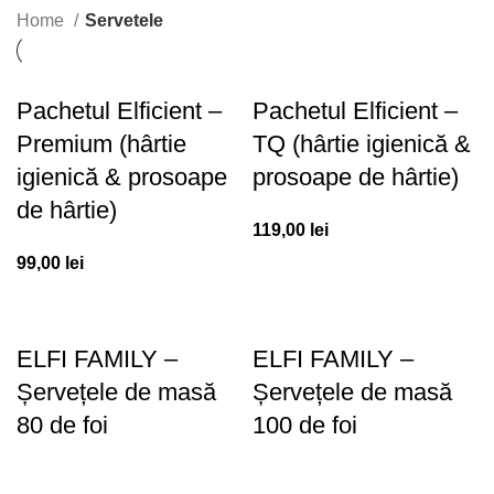
Home
Servetele
Pachetul Elficient –
Pachetul Elficient –
Premium (hârtie
TQ (hârtie igienică &
igienică & prosoape
prosoape de hârtie)
de hârtie)
119,00
lei
99,00
lei
ELFI FAMILY –
ELFI FAMILY –
Șervețele de masă
Șervețele de masă
80 de foi
100 de foi