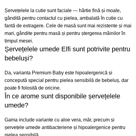
Șervețelele la cutie sunt faciale — hârtie fină și moale,
gândită pentru contactul cu pielea, ambalată în cutie cu
fantă de extragere. Cele de masă sunt mai rezistente și mai
mari, gândite pentru masă și pentru ștergerea mâinilor în
timpul mesei.
Șervețelele umede Elfi sunt potrivite pentru
bebeluși?
Da, varianta Premium Baby este hipoalergenică și
concepută special pentru pielea sensibilă de bebeluș, dar
poate fi folosită de oricine.
În ce arome sunt disponibile șervețelele
umede?
Gama include variante cu aloe vera, măr, precum și
șervețele umede antibacteriene și hipoalergenice pentru
pielea sensibilă.