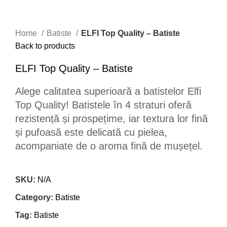
Home
Batiste
ELFI Top Quality – Batiste
Back to products
ELFI Top Quality – Batiste
Alege calitatea superioară a batistelor Elfi
Top Quality! Batistele în 4 straturi oferă
rezistență și prospețime, iar textura lor fină
și pufoasă este delicată cu pielea,
acompaniate de o aroma fină de mușețel.
SKU:
N/A
Category:
Batiste
Tag:
Batiste