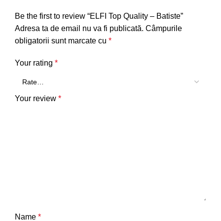
Be the first to review “ELFI Top Quality – Batiste”
Adresa ta de email nu va fi publicată.
Câmpurile
obligatorii sunt marcate cu
*
Your rating
*
Your review
*
Name
*