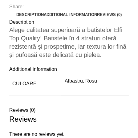
Share:
DESCRIPTION
ADDITIONAL INFORMATION
REVIEWS (0)
Description
Alege calitatea superioară a batistelor Elfi
Top Quality! Batistele în 4 straturi oferă
rezistență și prospețime, iar textura lor fină
și pufoasă este delicată cu pielea.
Additional information
Albastru, Roșu
CULOARE
Reviews (0)
Reviews
There are no reviews yet.